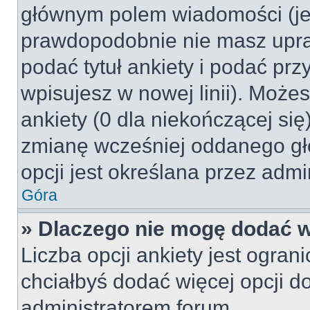
głównym polem wiadomości (jeśl
prawdopodobnie nie masz upraw
podać tytuł ankiety i podać pr
wpisujesz w nowej linii). Może
ankiety (0 dla niekończącej si
zmianę wcześniej oddanego gł
opcji jest określana przez admin
Góra
» Dlaczego nie mogę dodać wi
Liczba opcji ankiety jest ogran
chciałbyś dodać więcej opcji do
administratorem forum.