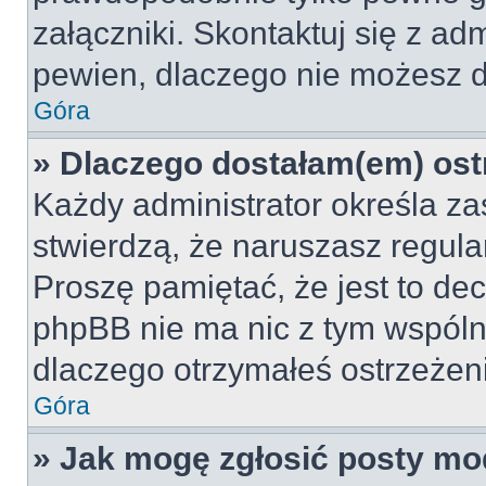
załączniki. Skontaktuj się z adm
pewien, dlaczego nie możesz 
Góra
» Dlaczego dostałam(em) ost
Każdy administrator określa za
stwierdzą, że naruszasz regul
Proszę pamiętać, że jest to dec
phpBB nie ma nic z tym wspólne
dlaczego otrzymałeś ostrzeżeni
Góra
» Jak mogę zgłosić posty mo