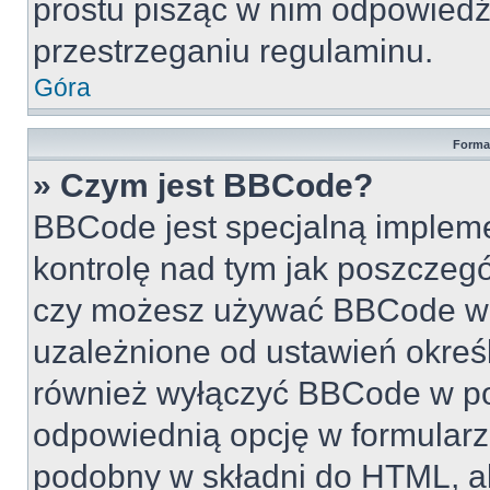
prostu pisząc w nim odpowiedź
przestrzeganiu regulaminu.
Góra
Forma
» Czym jest BBCode?
BBCode jest specjalną implem
kontrolę nad tym jak poszczeg
czy możesz używać BBCode w s
uzależnione od ustawień okreś
również wyłączyć BBCode w po
odpowiednią opcję w formularz
podobny w składni do HTML, al