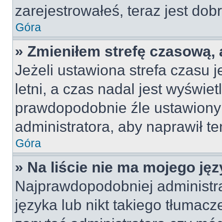
zarejestrowałeś, teraz jest dob
Góra
» Zmieniłem strefę czasową, 
Jeżeli ustawiona strefa czasu 
letni, a czas nadal jest wyświe
prawdopodobnie źle ustawiony 
administratora, aby naprawił t
Góra
» Na liście nie ma mojego jęz
Najprawdopodobniej administra
języka lub nikt takiego tłumac