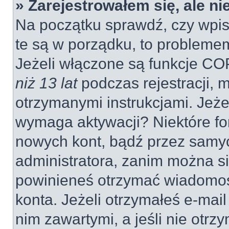
» Zarejestrowałem się, ale n
Na początku sprawdź, czy wpisu
te są w porządku, to probleme
Jeżeli włączone są funkcje CO
niż 13 lat
podczas rejestracji, 
otrzymanymi instrukcjami. Jeżel
wymaga aktywacji? Niektóre fo
nowych kont, bądź przez samy
administratora, zanim można si
powinieneś otrzymać wiadomoś
konta. Jeżeli otrzymałeś e-mail
nim zawartymi, a jeśli nie otrz