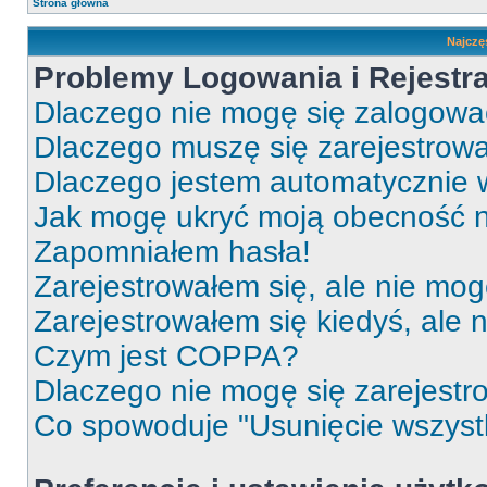
Strona główna
Najczę
Problemy Logowania i Rejestra
Dlaczego nie mogę się zalogow
Dlaczego muszę się zarejestrow
Dlaczego jestem automatycznie
Jak mogę ukryć moją obecność 
Zapomniałem hasła!
Zarejestrowałem się, ale nie mog
Zarejestrowałem się kiedyś, ale 
Czym jest COPPA?
Dlaczego nie mogę się zarejest
Co spowoduje "Usunięcie wszyst