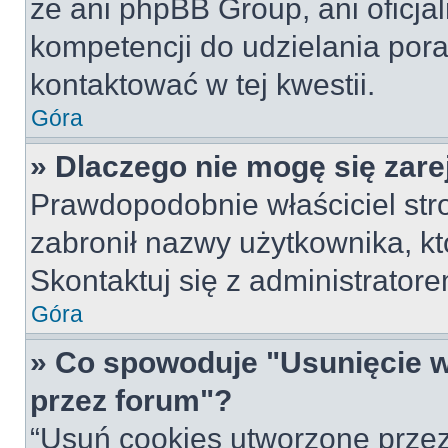
że ani phpBB Group, ani oficj
kompetencji do udzielania pora
kontaktować w tej kwestii.
Góra
» Dlaczego nie mogę się zar
Prawdopodobnie właściciel str
zabronił nazwy użytkownika, któ
Skontaktuj się z administrato
Góra
» Co spowoduje "Usunięcie 
przez forum"?
“Usuń cookies utworzone prze