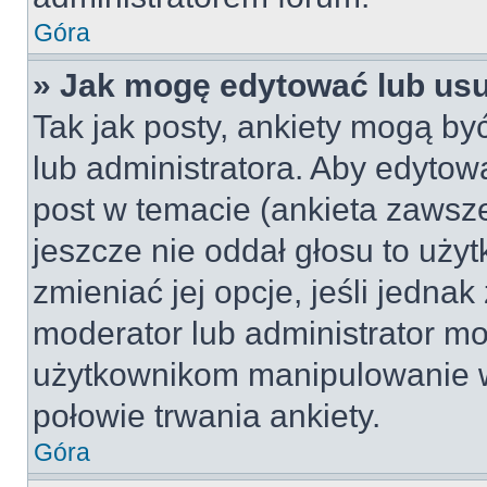
Góra
» Jak mogę edytować lub us
Tak jak posty, ankiety mogą by
lub administratora. Aby edyto
post w temacie (ankieta zawsze 
jeszcze nie oddał głosu to uży
zmieniać jej opcje, jeśli jednak
moderator lub administrator mo
użytkownikom manipulowanie w
połowie trwania ankiety.
Góra