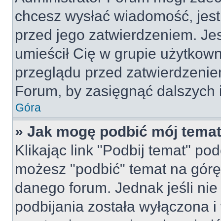
chcesz wysłać wiadomość, jes
przed jego zatwierdzeniem. Jes
umieścił Cię w grupie użytkow
przeglądu przed zatwierdzeniem
Forum, by zasięgnąć dalszych i
Góra
» Jak mogę podbić mój tema
Klikając link "Podbij temat" po
możesz "podbić" temat na górę 
danego forum. Jednak jeśli nie 
podbijania została wyłączona 