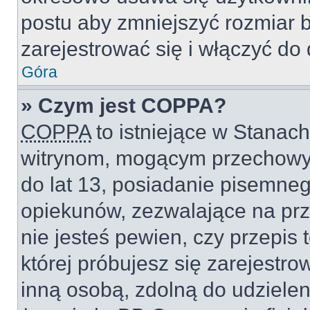
postu aby zmniejszyć rozmiar 
zarejestrować się i włączyć do 
Góra
» Czym jest COPPA?
COPPA
to istniejące w Stanac
witrynom, mogącym przechowy
do lat 13, posiadanie pisemne
opiekunów, zezwalające na prz
nie jesteś pewien, czy przepis 
której próbujesz się zarejestro
inną osobą, zdolną do udzielen