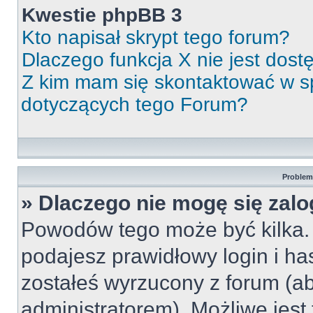
Kwestie phpBB 3
Kto napisał skrypt tego forum?
Dlaczego funkcja X nie jest dos
Z kim mam się skontaktować w 
dotyczących tego Forum?
Problemy
» Dlaczego nie mogę się zal
Powodów tego może być kilka. 
podajesz prawidłowy login i ha
zostałeś wyrzucony z forum (ab
administratorem). Możliwe jest