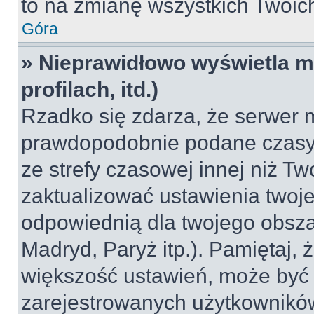
to na zmianę wszystkich Twoich 
Góra
» Nieprawidłowo wyświetla mi
profilach, itd.)
Rzadko się zdarza, że serwer m
prawdopodobnie podane czasy 
ze strefy czasowej innej niż Two
zaktualizować ustawienia twoje
odpowiednią dla twojego obsza
Madryd, Paryż itp.). Pamiętaj, 
większość ustawień, może być
zarejestrowanych użytkowników.