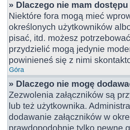
» Dlaczego nie mam dostępu
Niektóre fora mogą mieć wpro
określonych użytkowników albo
pisać, itd. możesz potrzebować
przydzielić mogą jedynie moder
powinieneś się z nimi skontakt
Góra
» Dlaczego nie mogę dodawa
Zezwolenia załączników są pr
lub też użytkownika. Administr
dodawanie załączników w okreś
prawdopodobnie tylko pewne 