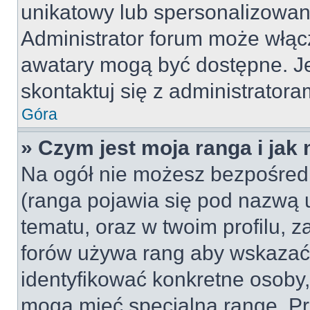
unikatowy lub spersonalizowan
Administrator forum może włąc
awatary mogą być dostępne. J
skontaktuj się z administratoram
Góra
» Czym jest moja ranga i jak
Na ogół nie możesz bezpośredn
(ranga pojawia się pod nazwą 
tematu, oraz w twoim profilu, 
forów używa rang aby wskazać l
identyfikować konkretne osoby,
mogą mieć specjalną rangę. Pr