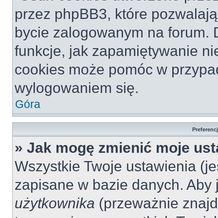
przez phpBB3, które pozwalają
bycie zalogowanym na forum. Dz
funkcje, jak zapamiętywanie n
cookies może pomóc w przypa
wylogowaniem się.
Góra
Preferenc
» Jak mogę zmienić moje ust
Wszystkie Twoje ustawienia (jeś
zapisane w bazie danych. Aby je
użytkownika
(przeważnie znajdu