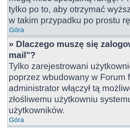
tylko po to, aby otrzymać wyżs
w takim przypadku po prostu rę
Góra
» Dlaczego muszę się zalogow
mail"?
Tylko zarejestrowani użytkown
poprzez wbudowany w Forum for
administrator włączył tą możli
złośliwemu użytkowniu systemu
użytkowników.
Góra