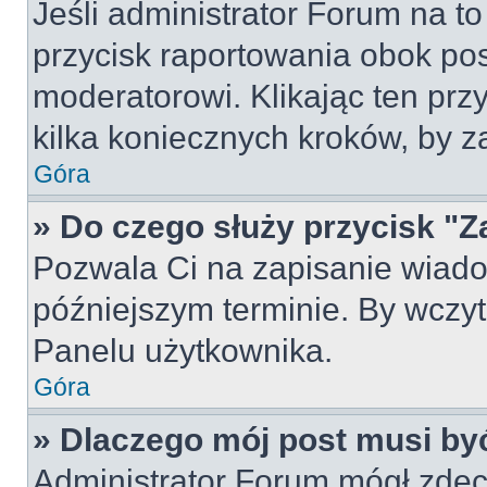
Jeśli administrator Forum na to
przycisk raportowania obok pos
moderatorowi. Klikając ten prz
kilka koniecznych kroków, by z
Góra
» Do czego służy przycisk "Z
Pozwala Ci na zapisanie wiado
późniejszym terminie. By wczy
Panelu użytkownika.
Góra
» Dlaczego mój post musi by
Administrator Forum mógł zdec