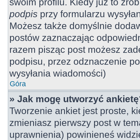
swoim profilu. Kiedy już to zr
podpis
przy formularzu wysyła
Możesz także domyślnie dodaw
postów zaznaczając odpowiedn
razem pisząc post możesz zad
podpisu, przez odznaczenie po
wysyłania wiadomości)
Góra
» Jak mogę utworzyć ankietę
Tworzenie ankiet jest proste, k
zmieniasz pierwszy post w tem
uprawnienia) powinieneś widzi