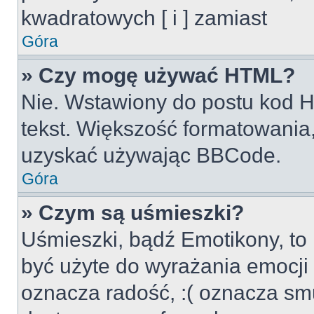
kwadratowych [ i ] zamiast
Góra
» Czy mogę używać HTML?
Nie. Wstawiony do postu kod H
tekst. Większość formatowani
uzyskać używając BBCode.
Góra
» Czym są uśmieszki?
Uśmieszki, bądź Emotikony, to 
być użyte do wyrażania emocji p
oznacza radość, :( oznacza smu