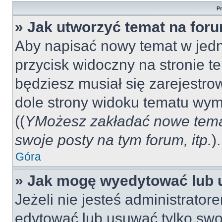
P
» Jak utworzyć temat na for
Aby napisać nowy temat w jedny
przycisk widoczny na stronie t
będziesz musiał się zarejestr
dole strony widoku tematu wym
((
YMożesz zakładać nowe tema
swoje posty na tym forum, itp.
).
Góra
» Jak mogę wyedytować lub 
Jeżeli nie jesteś administrat
edytować lub usuwać tylko swo