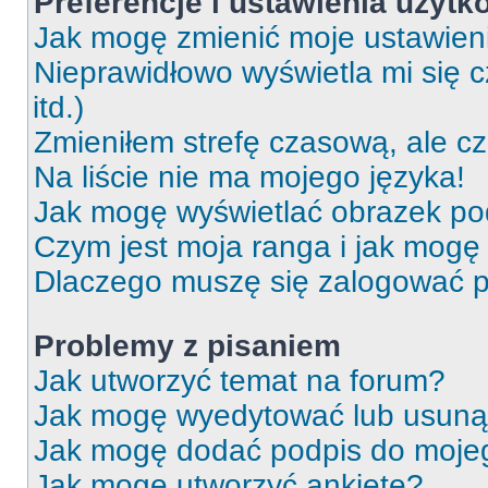
Preferencje i ustawienia użytk
Jak mogę zmienić moje ustawien
Nieprawidłowo wyświetla mi się c
itd.)
Zmieniłem strefę czasową, ale c
Na liście nie ma mojego języka!
Jak mogę wyświetlać obrazek p
Czym jest moja ranga i jak mogę 
Dlaczego muszę się zalogować po 
Problemy z pisaniem
Jak utworzyć temat na forum?
Jak mogę wyedytować lub usuną
Jak mogę dodać podpis do moje
Jak mogę utworzyć ankietę?