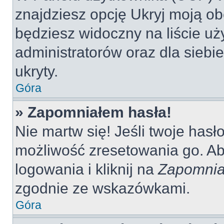
znajdziesz opcję Ukryj moją ob
będziesz widoczny na liście uż
administratorów oraz dla siebi
ukryty.
Góra
» Zapomniałem hasła!
Nie martw się! Jeśli twoje hasł
możliwość zresetowania go. Aby
logowania i kliknij na
Zapomnia
zgodnie ze wskazówkami.
Góra