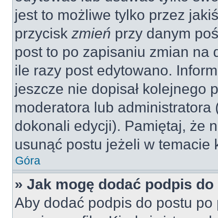
jest to możliwe tylko przez jaki
przycisk
zmień
przy danym pośc
post to po zapisaniu zmian na 
ile razy post edytowano. Inform
jeszcze nie dopisał kolejnego 
moderatora lub administratora
dokonali edycji). Pamiętaj, że
usunąć postu jeżeli w temacie k
Góra
» Jak mogę dodać podpis do
Aby dodać podpis do postu po 