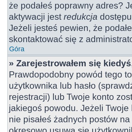
że podałeś poprawny adres? 
aktywacji jest
redukcja
dostępu
Jeżeli jesteś pewien, że poda
skontaktować się z administra
Góra
» Zarejestrowałem się kiedyś
Prawdopodobny powód tego to
użytkownika lub hasło (sprawdź
rejestracji) lub Twoje konto zo
jakiegoś powodu. Jeżeli Twoje 
nie pisałeś żadnych postów na
okresowo usuwa się użytkownik