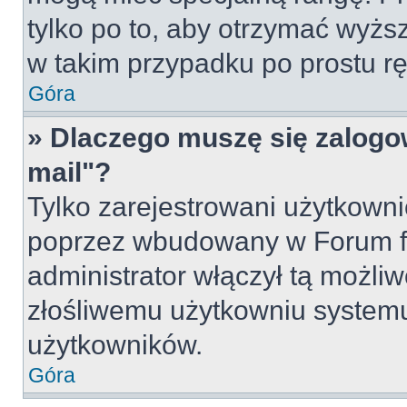
tylko po to, aby otrzymać wyżs
w takim przypadku po prostu rę
Góra
» Dlaczego muszę się zalogow
mail"?
Tylko zarejestrowani użytkown
poprzez wbudowany w Forum for
administrator włączył tą możli
złośliwemu użytkowniu systemu
użytkowników.
Góra