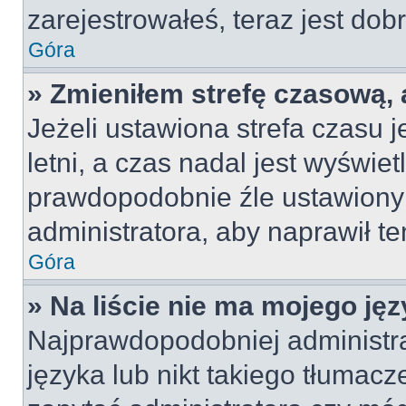
zarejestrowałeś, teraz jest dob
Góra
» Zmieniłem strefę czasową, 
Jeżeli ustawiona strefa czasu 
letni, a czas nadal jest wyświe
prawdopodobnie źle ustawiony 
administratora, aby naprawił t
Góra
» Na liście nie ma mojego jęz
Najprawdopodobniej administra
języka lub nikt takiego tłumac