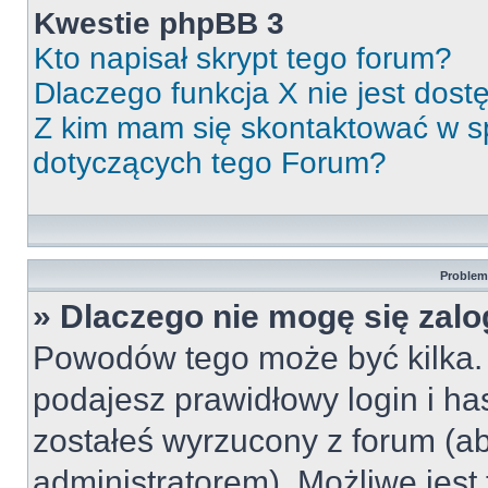
Kwestie phpBB 3
Kto napisał skrypt tego forum?
Dlaczego funkcja X nie jest dos
Z kim mam się skontaktować w 
dotyczących tego Forum?
Problemy
» Dlaczego nie mogę się zal
Powodów tego może być kilka. 
podajesz prawidłowy login i ha
zostałeś wyrzucony z forum (ab
administratorem). Możliwe jest