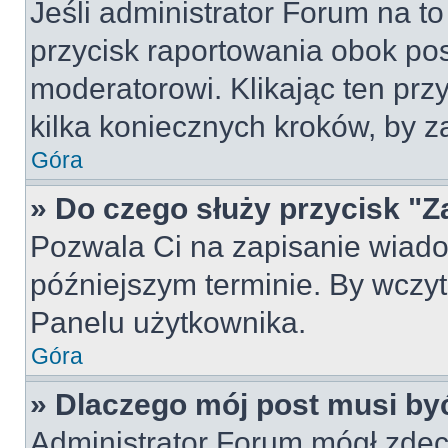
Jeśli administrator Forum na to
przycisk raportowania obok pos
moderatorowi. Klikając ten prz
kilka koniecznych kroków, by z
Góra
» Do czego służy przycisk "Z
Pozwala Ci na zapisanie wiado
późniejszym terminie. By wczy
Panelu użytkownika.
Góra
» Dlaczego mój post musi by
Administrator Forum mógł zdec