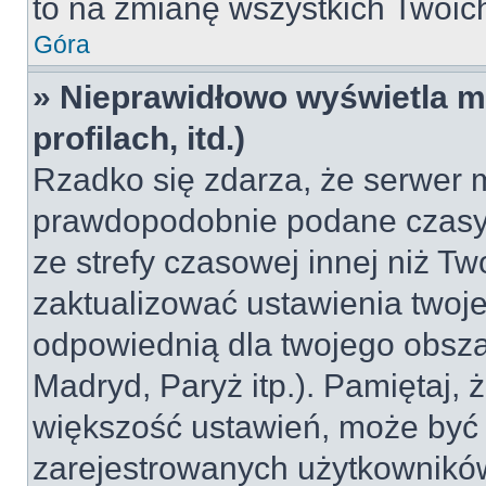
to na zmianę wszystkich Twoich 
Góra
» Nieprawidłowo wyświetla mi
profilach, itd.)
Rzadko się zdarza, że serwer m
prawdopodobnie podane czasy 
ze strefy czasowej innej niż Two
zaktualizować ustawienia twoje
odpowiednią dla twojego obsza
Madryd, Paryż itp.). Pamiętaj, 
większość ustawień, może być
zarejestrowanych użytkowników.