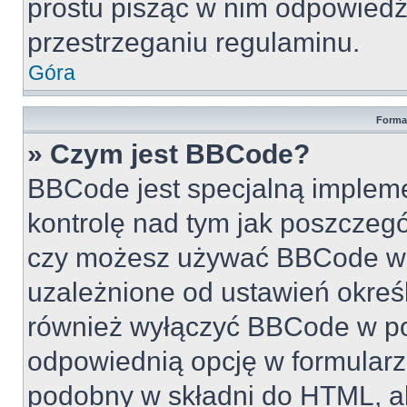
prostu pisząc w nim odpowiedź
przestrzeganiu regulaminu.
Góra
Forma
» Czym jest BBCode?
BBCode jest specjalną implem
kontrolę nad tym jak poszczeg
czy możesz używać BBCode w s
uzależnione od ustawień okreś
również wyłączyć BBCode w po
odpowiednią opcję w formularz
podobny w składni do HTML, al