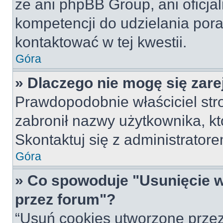
że ani phpBB Group, ani oficj
kompetencji do udzielania pora
kontaktować w tej kwestii.
Góra
» Dlaczego nie mogę się zar
Prawdopodobnie właściciel str
zabronił nazwy użytkownika, któ
Skontaktuj się z administrato
Góra
» Co spowoduje "Usunięcie 
przez forum"?
“Usuń cookies utworzone prze