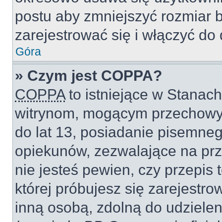
postu aby zmniejszyć rozmiar 
zarejestrować się i włączyć do 
Góra
» Czym jest COPPA?
COPPA
to istniejące w Stanac
witrynom, mogącym przechowy
do lat 13, posiadanie pisemne
opiekunów, zezwalające na prz
nie jesteś pewien, czy przepis 
której próbujesz się zarejestro
inną osobą, zdolną do udzielen