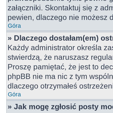
załączniki. Skontaktuj się z adm
pewien, dlaczego nie możesz 
Góra
» Dlaczego dostałam(em) ost
Każdy administrator określa za
stwierdzą, że naruszasz regul
Proszę pamiętać, że jest to dec
phpBB nie ma nic z tym wspólne
dlaczego otrzymałeś ostrzeżeni
Góra
» Jak mogę zgłosić posty mo