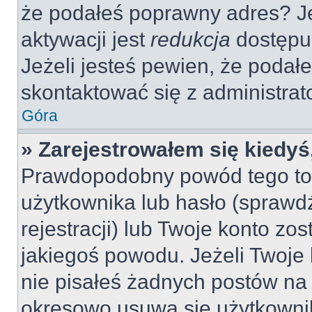
że podałeś poprawny adres? 
aktywacji jest
redukcja
dostępu
Jeżeli jesteś pewien, że poda
skontaktować się z administra
Góra
» Zarejestrowałem się kiedyś
Prawdopodobny powód tego to
użytkownika lub hasło (sprawdź
rejestracji) lub Twoje konto zo
jakiegoś powodu. Jeżeli Twoje 
nie pisałeś żadnych postów na
okresowo usuwa się użytkownik