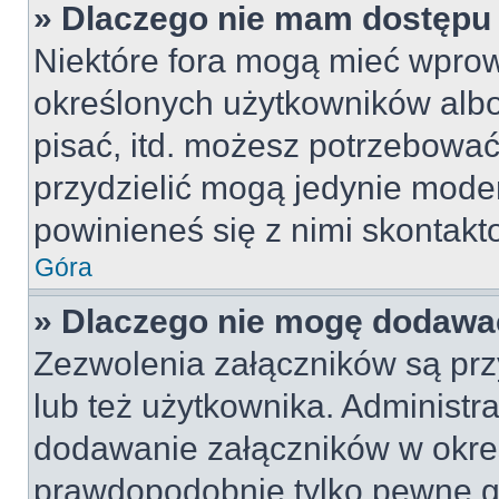
» Dlaczego nie mam dostępu
Niektóre fora mogą mieć wpro
określonych użytkowników albo
pisać, itd. możesz potrzebować
przydzielić mogą jedynie moder
powinieneś się z nimi skontakt
Góra
» Dlaczego nie mogę dodawa
Zezwolenia załączników są pr
lub też użytkownika. Administr
dodawanie załączników w okreś
prawdopodobnie tylko pewne 