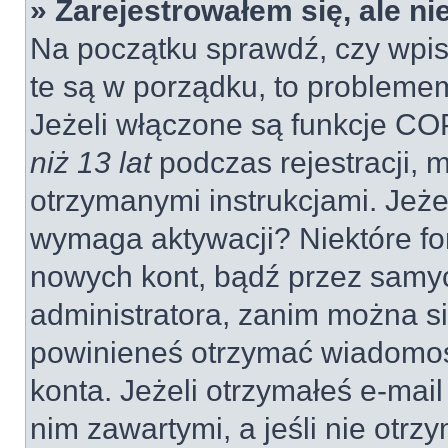
» Zarejestrowałem się, ale n
Na początku sprawdź, czy wpisu
te są w porządku, to probleme
Jeżeli włączone są funkcje CO
niż 13 lat
podczas rejestracji, 
otrzymanymi instrukcjami. Jeżel
wymaga aktywacji? Niektóre fo
nowych kont, bądź przez samy
administratora, zanim można si
powinieneś otrzymać wiadomoś
konta. Jeżeli otrzymałeś e-mail
nim zawartymi, a jeśli nie otrz