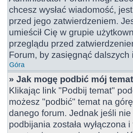
chcesz wysłać wiadomość, jes
przed jego zatwierdzeniem. Jes
umieścił Cię w grupie użytkow
przeglądu przed zatwierdzeniem
Forum, by zasięgnąć dalszych i
Góra
» Jak mogę podbić mój tema
Klikając link "Podbij temat" po
możesz "podbić" temat na górę 
danego forum. Jednak jeśli nie 
podbijania została wyłączona 