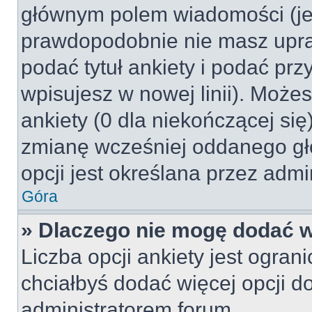
głównym polem wiadomości (jeśl
prawdopodobnie nie masz upraw
podać tytuł ankiety i podać pr
wpisujesz w nowej linii). Może
ankiety (0 dla niekończącej si
zmianę wcześniej oddanego gł
opcji jest określana przez admin
Góra
» Dlaczego nie mogę dodać wi
Liczba opcji ankiety jest ogran
chciałbyś dodać więcej opcji do
administratorem forum.