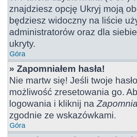
znajdziesz opcję Ukryj moją ob
będziesz widoczny na liście uż
administratorów oraz dla siebi
ukryty.
Góra
» Zapomniałem hasła!
Nie martw się! Jeśli twoje hasł
możliwość zresetowania go. Aby
logowania i kliknij na
Zapomnia
zgodnie ze wskazówkami.
Góra