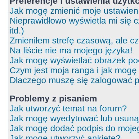
Preferencje i ustawienia użytk
Jak mogę zmienić moje ustawien
Nieprawidłowo wyświetla mi się c
itd.)
Zmieniłem strefę czasową, ale c
Na liście nie ma mojego języka!
Jak mogę wyświetlać obrazek p
Czym jest moja ranga i jak mogę 
Dlaczego muszę się zalogować po 
Problemy z pisaniem
Jak utworzyć temat na forum?
Jak mogę wyedytować lub usuną
Jak mogę dodać podpis do moje
Jak mogę utworzyć ankietę?