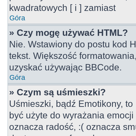
kwadratowych [ i ] zamiast
Góra
» Czy mogę używać HTML?
Nie. Wstawiony do postu kod H
tekst. Większość formatowani
uzyskać używając BBCode.
Góra
» Czym są uśmieszki?
Uśmieszki, bądź Emotikony, to 
być użyte do wyrażania emocji p
oznacza radość, :( oznacza smu