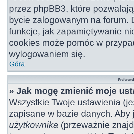
przez phpBB3, które pozwalają
bycie zalogowanym na forum. Dz
funkcje, jak zapamiętywanie n
cookies może pomóc w przypa
wylogowaniem się.
Góra
Preferenc
» Jak mogę zmienić moje ust
Wszystkie Twoje ustawienia (jeś
zapisane w bazie danych. Aby je
użytkownika
(przeważnie znajdu