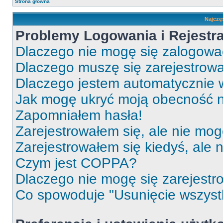
Strona główna
Najczę
Problemy Logowania i Rejestra
Dlaczego nie mogę się zalogow
Dlaczego muszę się zarejestrow
Dlaczego jestem automatycznie
Jak mogę ukryć moją obecność 
Zapomniałem hasła!
Zarejestrowałem się, ale nie mog
Zarejestrowałem się kiedyś, ale 
Czym jest COPPA?
Dlaczego nie mogę się zarejest
Co spowoduje "Usunięcie wszyst