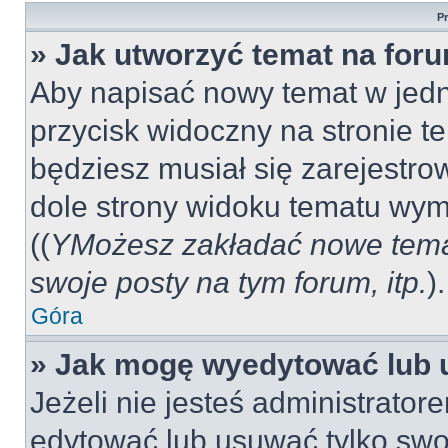
P
» Jak utworzyć temat na for
Aby napisać nowy temat w jedny
przycisk widoczny na stronie t
będziesz musiał się zarejestr
dole strony widoku tematu wym
((
YMożesz zakładać nowe tema
swoje posty na tym forum, itp.
).
Góra
» Jak mogę wyedytować lub 
Jeżeli nie jesteś administrat
edytować lub usuwać tylko swo