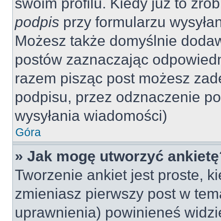
swoim profilu. Kiedy już to zr
podpis
przy formularzu wysyła
Możesz także domyślnie dodaw
postów zaznaczając odpowiedn
razem pisząc post możesz zad
podpisu, przez odznaczenie po
wysyłania wiadomości)
Góra
» Jak mogę utworzyć ankietę
Tworzenie ankiet jest proste, k
zmieniasz pierwszy post w tem
uprawnienia) powinieneś widzi