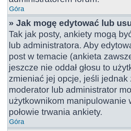
Góra
» Jak mogę edytować lub us
Tak jak posty, ankiety mogą by
lub administratora. Aby edyto
post w temacie (ankieta zawsze 
jeszcze nie oddał głosu to uży
zmieniać jej opcje, jeśli jednak
moderator lub administrator mo
użytkownikom manipulowanie w
połowie trwania ankiety.
Góra