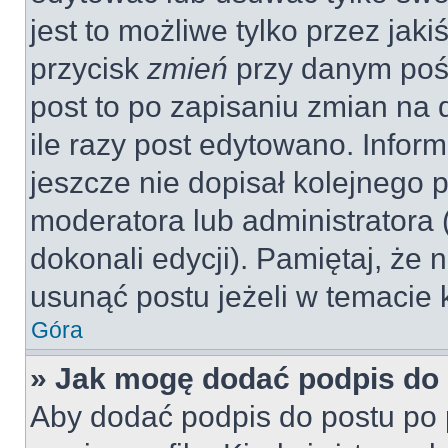
jest to możliwe tylko przez jaki
przycisk
zmień
przy danym pośc
post to po zapisaniu zmian na 
ile razy post edytowano. Inform
jeszcze nie dopisał kolejnego 
moderatora lub administratora
dokonali edycji). Pamiętaj, że
usunąć postu jeżeli w temacie k
Góra
» Jak mogę dodać podpis do
Aby dodać podpis do postu po 