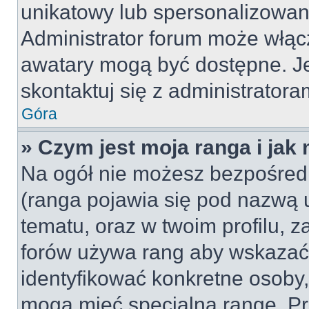
unikatowy lub spersonalizowan
Administrator forum może włąc
awatary mogą być dostępne. J
skontaktuj się z administratoram
Góra
» Czym jest moja ranga i jak
Na ogół nie możesz bezpośredn
(ranga pojawia się pod nazwą 
tematu, oraz w twoim profilu, 
forów używa rang aby wskazać l
identyfikować konkretne osoby,
mogą mieć specjalną rangę. Pr