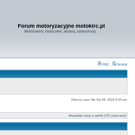
Forum motoryzacyjne motokirc.pl
Motorowery, motocykle, skutery, samochody...
FAQ
Szukaj
Obecny czas: Nie Sie 09, 2026 8:45 am
Wszystkie czasy w strefie UTC (czas letni)