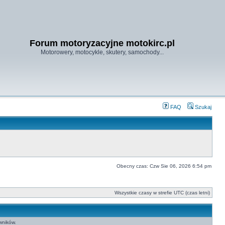
Forum motoryzacyjne motokirc.pl
Motorowery, motocykle, skutery, samochody...
FAQ
Szukaj
Obecny czas: Czw Sie 06, 2026 6:54 pm
Wszystkie czasy w strefie UTC (czas letni)
wników.