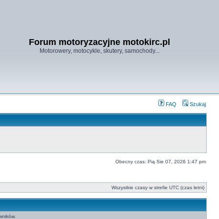
Forum motoryzacyjne motokirc.pl
Motorowery, motocykle, skutery, samochody...
FAQ
Szukaj
Obecny czas: Pią Sie 07, 2026 1:47 pm
Wszystkie czasy w strefie UTC (czas letni)
wników.