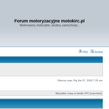
Forum motoryzacyjne motokirc.pl
Motorowery, motocykle, skutery, samochody...
FAQ
Szukaj
Obecny czas: Pią Sie 07, 2026 7:20 am
Wszystkie czasy w strefie UTC (czas letni)