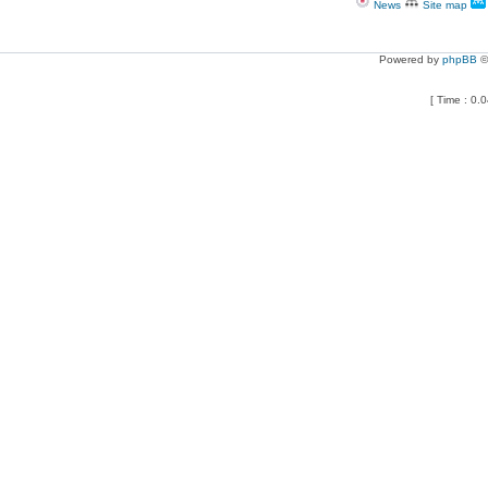
News
Site map
Powered by
phpBB
©
[ Time : 0.0