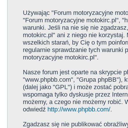
Używając "Forum motoryzacyjne motokir
"Forum motoryzacyjne motokirc.pl", "ht
warunki. Jeśli na nie się nie zgadzas
motokirc.pl" ani z niego nie korzysta
wszelkich starań, by Cię o tym poinf
regularnie sprawdzanie tych warunki
motoryzacyjne motokirc.pl".
Nasze forum jest oparte na skrypcie ph
"www.phpbb.com", "Grupa phpBB"), kt
(dalej jako "GPL") i może zostać pob
wspomaga tylko dyskusje przez Intern
możemy, a czego nie możemy robić. W
odwiedź
http://www.phpbb.com/
.
Zgadzasz się nie publikować obraźliw