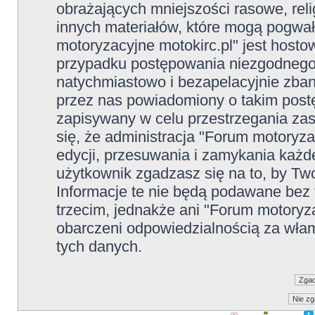
obrażających mniejszości rasowe, reli
innych materiałów, które mogą pogwał
motoryzacyjne motokirc.pl" jest hos
przypadku postępowania niezgodnego
natychmiastowo i bezapelacyjnie zban
przez nas powiadomiony o takim post
zapisywany w celu przestrzegania zas
się, że administracja "Forum motoryz
edycji, przesuwania i zamykania każ
użytkownik zgadzasz się na to, by Tw
Informacje te nie będą podawane be
trzecim, jednakże ani "Forum motoryz
obarczeni odpowiedzialnością za wła
tych danych.