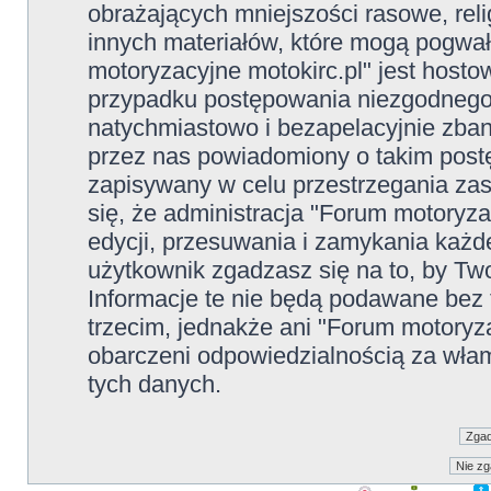
obrażających mniejszości rasowe, reli
innych materiałów, które mogą pogwał
motoryzacyjne motokirc.pl" jest hos
przypadku postępowania niezgodnego
natychmiastowo i bezapelacyjnie zban
przez nas powiadomiony o takim post
zapisywany w celu przestrzegania zas
się, że administracja "Forum motoryz
edycji, przesuwania i zamykania każ
użytkownik zgadzasz się na to, by Tw
Informacje te nie będą podawane be
trzecim, jednakże ani "Forum motoryz
obarczeni odpowiedzialnością za wła
tych danych.