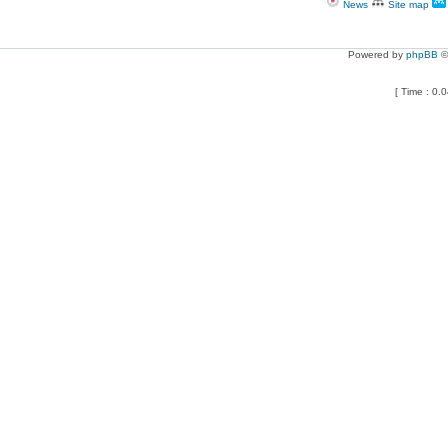
News
Site map
Powered by
phpBB
©
[ Time : 0.0