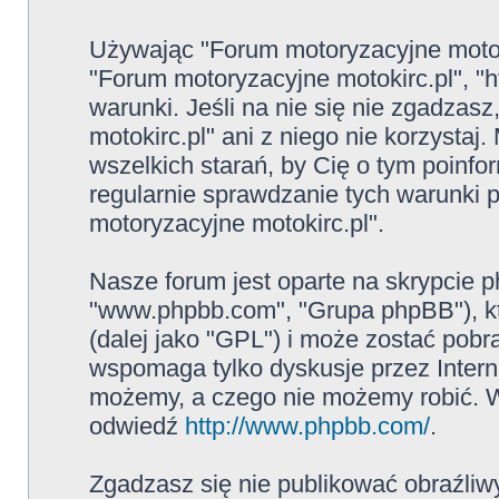
Używając "Forum motoryzacyjne motokir
"Forum motoryzacyjne motokirc.pl", "ht
warunki. Jeśli na nie się nie zgadzas
motokirc.pl" ani z niego nie korzysta
wszelkich starań, by Cię o tym poinf
regularnie sprawdzanie tych warunki
motoryzacyjne motokirc.pl".
Nasze forum jest oparte na skrypcie ph
"www.phpbb.com", "Grupa phpBB"), kt
(dalej jako "GPL") i może zostać pob
wspomaga tylko dyskusje przez Intern
możemy, a czego nie możemy robić. W
odwiedź
http://www.phpbb.com/
.
Zgadzasz się nie publikować obraźliw