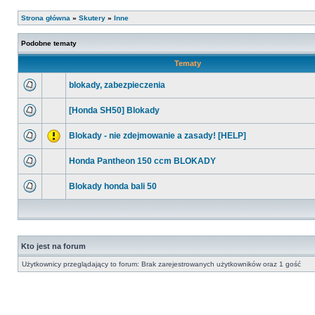
Strona główna
»
Skutery
»
Inne
Podobne tematy
Tematy
blokady, zabezpieczenia
[Honda SH50] Blokady
Blokady - nie zdejmowanie a zasady! [HELP]
Honda Pantheon 150 ccm BLOKADY
Blokady honda bali 50
Kto jest na forum
Użytkownicy przeglądający to forum: Brak zarejestrowanych użytkowników oraz 1 gość