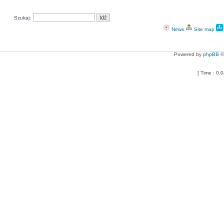
Szukaj:
News
Site map
Powered by
phpBB
©
[ Time : 0.0