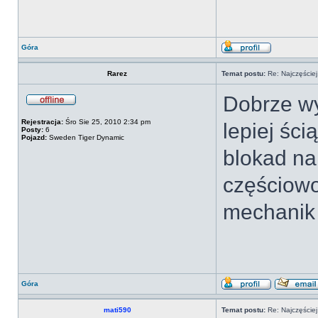
Góra
Rarez
Temat postu:
Re: Najczęściej
Dobrze wy
Rejestracja:
Śro Sie 25, 2010 2:34 pm
lepiej ści
Posty:
6
Pojazd:
Sweden Tiger Dynamic
blokad na
częściowo
mechanik 
Góra
mati590
Temat postu:
Re: Najczęściej