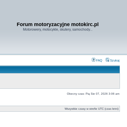
Forum motoryzacyjne motokirc.pl
Motorowery, motocykle, skutery, samochody...
FAQ
Szukaj
Obecny czas: Pią Sie 07, 2026 3:06 am
Wszystkie czasy w strefie UTC (czas letni)