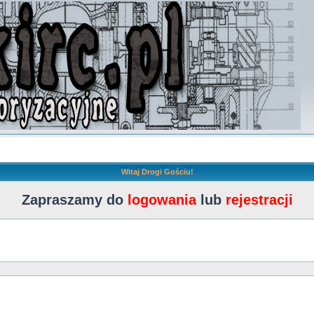
Witaj Drogi Gościu!
Zapraszamy do
logowania
lub
rejestracji