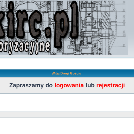
Witaj Drogi Gościu!
Zapraszamy do
logowania
lub
rejestracji