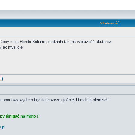
Wiadomość
żeby moja Honda Bali nie pierdziała tak jak więkrzość skuterów
jak myślicie
sportowy wydech będzie jeszcze głośniej i bardziej pierdział !
eby śmigać na moto !!
.pl