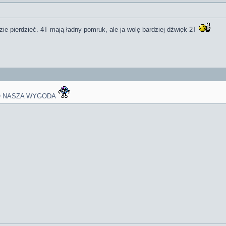
dzie pierdzieć. 4T mają ładny pomruk, ale ja wolę bardziej dźwięk 2T
TO NASZA WYGODA