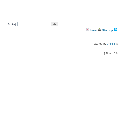
Szukaj:
News
Site map
Powered by
phpBB
©
[ Time : 0.0