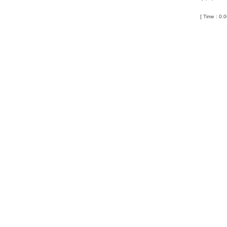
[ Time : 0.0