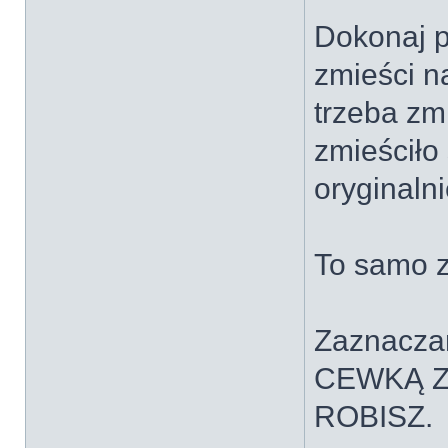
Dokonaj p
zmieści n
trzeba zm
zmieściło
oryginalni
To samo z
Zaznacza
CEWKĄ Z
ROBISZ.