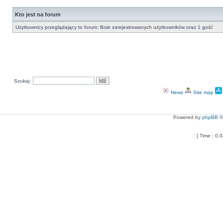
Kto jest na forum
Użytkownicy przeglądający to forum: Brak zarejestrowanych użytkowników oraz 1 gość
Szukaj:
News
Site map
Powered by
phpBB
©
[ Time : 0.0